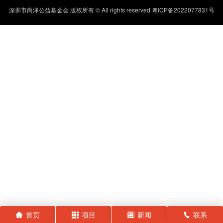
深圳市尚泽公益基金会 版权所有 © All rights reserved
粤ICP备2022077831号
首页
项目
新闻
联系