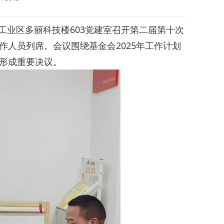
丽工业区多丽科技楼603党建室召开第二届第十次
人员列席。会议围绕基金会2025年工作计划
形成重要决议。