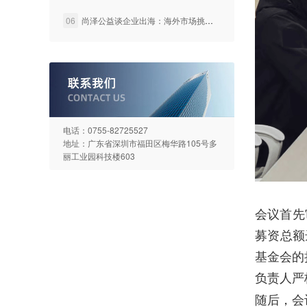
06
尚泽公益谈企业出海：海外市场挑战与机遇并存
电话：0755-82725527
地址：广东省深圳市福田区梅华路105号多
丽工业园科技楼603
会议首先
募资总额
基金会的
负责人严
随后，会