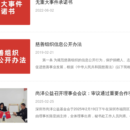
无重大事件承诺书
2022-06-02
慈善组织信息公开办法
2019-02-21
第一条 为规范慈善组织的信息公开行为，保护捐赠人、志
尚泽公益召开理事会会议：审议通过重要合作
2025-02-25
深圳市尚泽公益基金会于2025年2月19日下午在深圳市福田
由理事长陈亚娟主持，全体理事出席，秘书处工作人员列席。会议